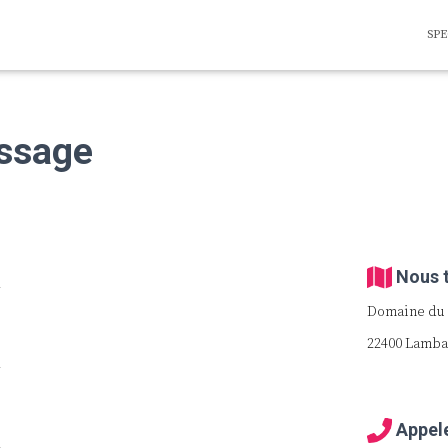
SP
ssage
Nous 
Domaine du 
22400 Lamba
Appel