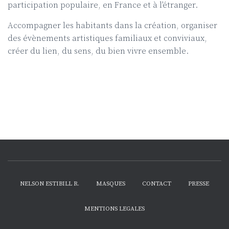
participation populaire, en France et à l’étranger.
Accompagner les habitants dans la création, organiser
des évènements artistiques familiaux et conviviaux,
créer du lien, du sens, du bien vivre ensemble.
NELSON ESTIBILL R.
MASQUES
CONTACT
PRESSE
MENTIONS LEGALES